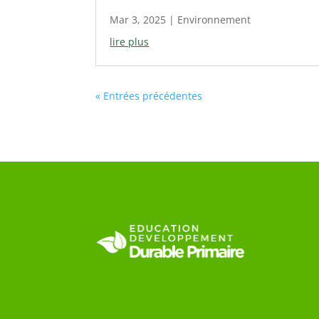
Mar 3, 2025
|
Environnement
lire plus
« Entrées précédentes