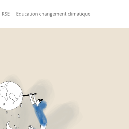
 RSE
Education changement climatique