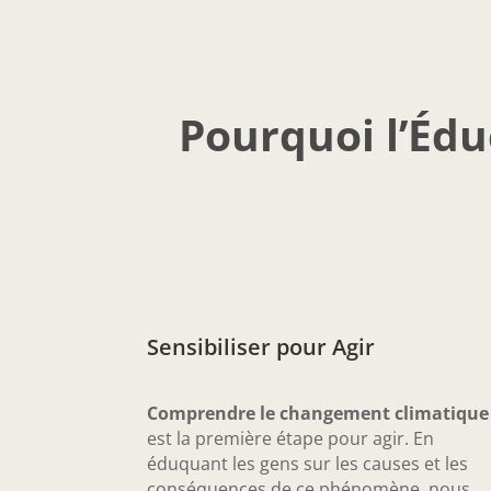
Pourquoi l’Éd
Sensibiliser pour Agir
Comprendre le changement climatique
est la première étape pour agir. En
éduquant les gens sur les causes et les
conséquences de ce phénomène, nous