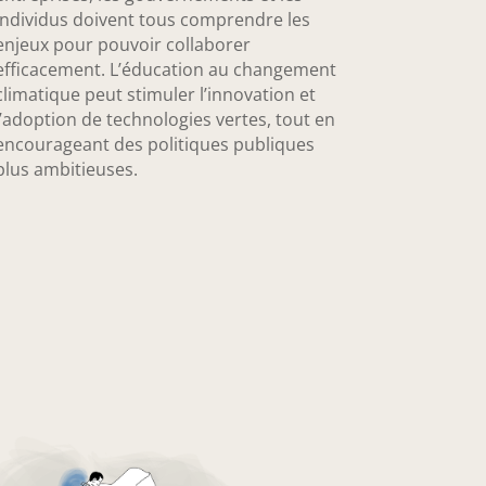
individus doivent tous comprendre les
enjeux pour pouvoir collaborer
efficacement. L’éducation au changement
climatique peut stimuler l’innovation et
l’adoption de technologies vertes, tout en
encourageant des politiques publiques
plus ambitieuses.