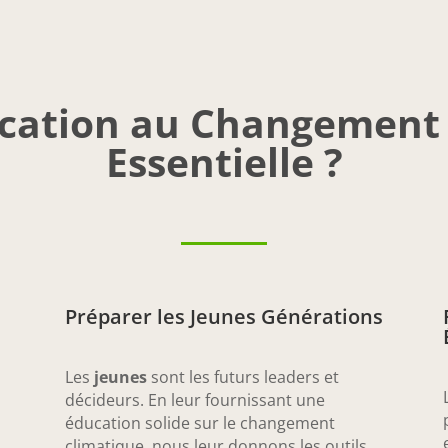
ucation au Changement 
Essentielle ?
Préparer les Jeunes Générations
Les
jeunes
sont les futurs leaders et
décideurs. En leur fournissant une
éducation solide sur le changement
climatique, nous leur donnons les outils