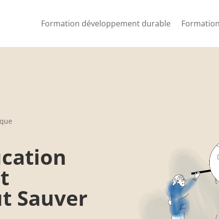
Formation développement durable
Formation
ique
cation
t
ut Sauver