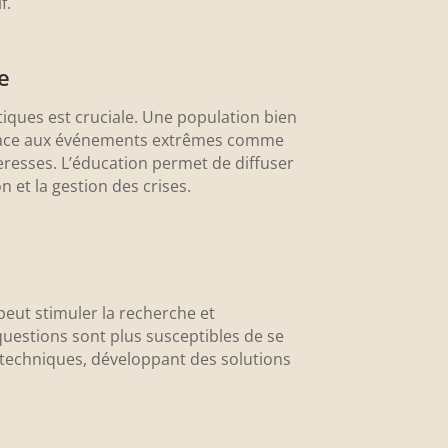
f.
e
iques est cruciale. Une population bien
 face aux événements extrêmes comme
eresses. L’éducation permet de diffuser
n et la gestion des crises.
peut stimuler la recherche et
questions sont plus susceptibles de se
t techniques, développant des solutions