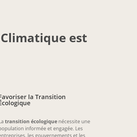
Climatique est
Favoriser la Transition
Écologique
La
transition écologique
nécessite une
population informée et engagée. Les
entreprises, les gouvernements et les