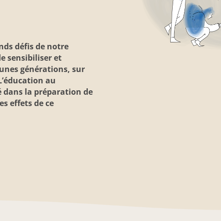
nds défis de notre
de sensibiliser et
jeunes générations, sur
L’éducation au
 dans la préparation de
es effets de ce