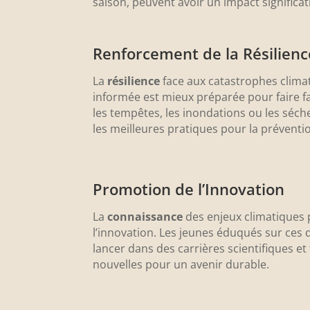
saison, peuvent avoir un impact significati
Renforcement de la Résilienc
La
résilience
face aux catastrophes climat
informée est mieux préparée pour faire
les tempêtes, les inondations ou les séch
les meilleures pratiques pour la préventio
Promotion de l’Innovation
La
connaissance
des enjeux climatiques 
l’innovation. Les jeunes éduqués sur ces 
lancer dans des carrières scientifiques e
nouvelles pour un avenir durable.