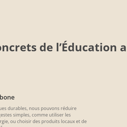
oncrets de l’Éducation
rbone
ques durables, nous pouvons réduire
estes simples, comme utiliser les
ie, ou choisir des produits locaux et de