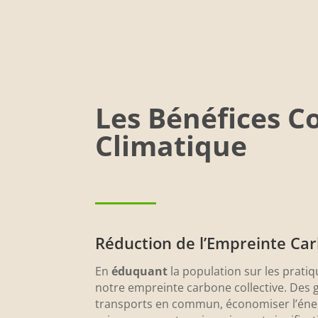
Les Bénéfices C
Climatique
Réduction de l’Empreinte Ca
En
éduquant
la population sur les prati
notre empreinte carbone collective. Des g
transports en commun, économiser l’énerg