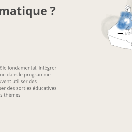
matique ?
ôle fondamental. Intégrer
que dans le programme
uvent utiliser des
er des sorties éducatives
des thèmes