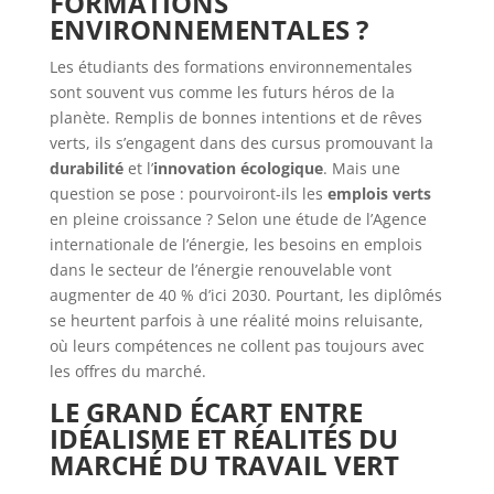
FORMATIONS
ENVIRONNEMENTALES ?
Les étudiants des formations environnementales
sont souvent vus comme les futurs héros de la
planète. Remplis de bonnes intentions et de rêves
verts, ils s’engagent dans des cursus promouvant la
durabilité
et l’
innovation écologique
. Mais une
question se pose : pourvoiront-ils les
emplois verts
en pleine croissance ? Selon une étude de l’Agence
internationale de l’énergie, les besoins en emplois
dans le secteur de l’énergie renouvelable vont
augmenter de 40 % d’ici 2030. Pourtant, les diplômés
se heurtent parfois à une réalité moins reluisante,
où leurs compétences ne collent pas toujours avec
les offres du marché.
LE GRAND ÉCART ENTRE
IDÉALISME ET RÉALITÉS DU
MARCHÉ DU TRAVAIL VERT