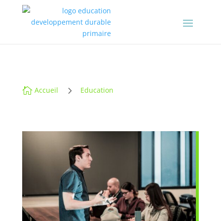
5

Accueil
Education