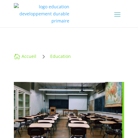
5

Accueil
Education