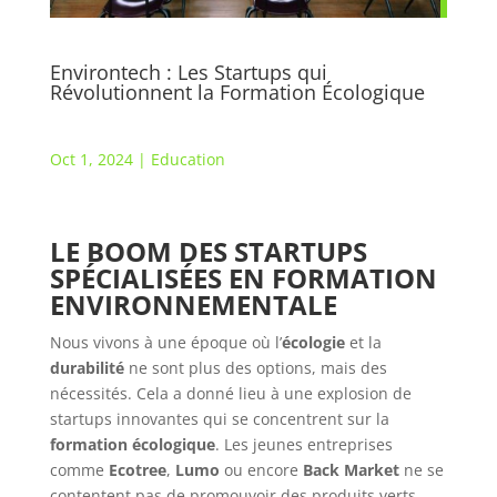
Environtech : Les Startups qui
Révolutionnent la Formation Écologique
Oct 1, 2024
|
Education
LE BOOM DES STARTUPS
SPÉCIALISÉES EN FORMATION
ENVIRONNEMENTALE
Nous vivons à une époque où l’
écologie
et la
durabilité
ne sont plus des options, mais des
nécessités. Cela a donné lieu à une explosion de
startups innovantes qui se concentrent sur la
formation écologique
. Les jeunes entreprises
comme
Ecotree
,
Lumo
ou encore
Back Market
ne se
contentent pas de promouvoir des produits verts,