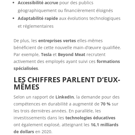
Accessibilité accrue
pour des publics
géographiquement ou financièrement éloignés
Adaptabilité rapide
aux évolutions technologiques
et réglementaires
De plus, les
entreprises vertes
elles-mêmes
bénéficient de cette nouvelle main-d’œuvre qualifiée.
Par exemple,
Tesla
et
Beyond Meat
recrutent
activement des employés ayant suivi ces
formations
spécialisées
.
LES CHIFFRES PARLENT D’EUX-
MÊMES
Selon un rapport de
LinkedIn
, la demande pour des
compétences en durabilité a augmenté de
70 %
sur
les trois dernières années. En parallèle, les
investissements dans les
technologies éducatives
ont également explosé, atteignant les
16,1 milliards
de dollars
en 2020.