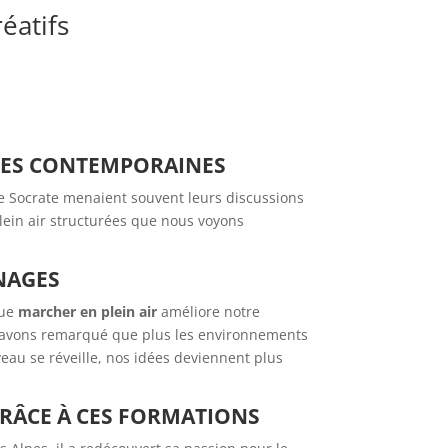
éatifs
ODES CONTEMPORAINES
e Socrate menaient souvent leurs discussions
lein air structurées que nous voyons
NAGES
que
marcher en plein air
améliore notre
ous avons remarqué que plus les environnements
rveau se réveille, nos idées deviennent plus
GRÂCE À CES FORMATIONS