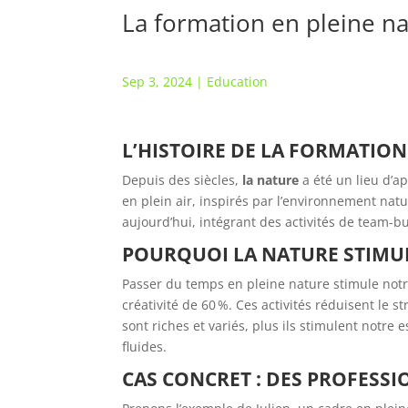
La formation en pleine nat
Sep 3, 2024
|
Education
L’HISTOIRE DE LA FORMATION
Depuis des siècles,
la nature
a été un lieu d’a
en plein air, inspirés par l’environnement nat
aujourd’hui, intégrant des activités de team-b
POURQUOI LA NATURE STIMUL
Passer du temps en pleine nature stimule notr
créativité de 60 %. Ces activités réduisent le
sont riches et variés, plus ils stimulent notre 
fluides.
CAS CONCRET : DES PROFESS