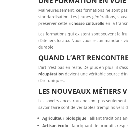
UNE FORMATION EN VOIE 
Malheureusement, ces formations ne sont pas lé
standardisation. Les jeunes générations, souve
préserver cette
richesse culturelle
en la trans
Les formations qui existent sont souvent le fr
d’ateliers locaux. Nous vous recommandons viv
durable.
QUAND L’ART RENCONTRE 
L’art n’est pas en reste. De plus en plus, il s’a
récupération
devient une véritable source d’i
d’art uniques.
LES NOUVEAUX MÉTIERS 
Les savoirs ancestraux ne sont pas seulement u
savoir-faire sont de véritables tremplins vers
Agriculteur biologique
: alliant traditions 
Artisan écolo
: fabriquant de produits resp