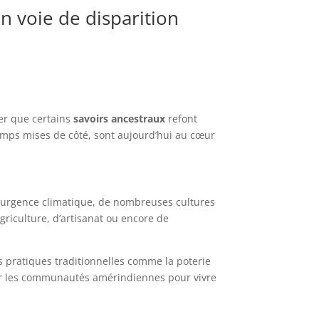
n voie de disparition
ter que certains
savoirs ancestraux
refont
emps mises de côté, sont aujourd’hui au cœur
 l’urgence climatique, de nombreuses cultures
griculture, d’artisanat ou encore de
s pratiques traditionnelles comme la poterie
ar les communautés amérindiennes pour vivre