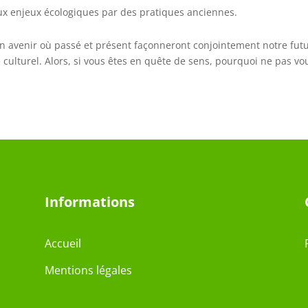
 aux enjeux écologiques par des pratiques anciennes.
d’un avenir où passé et présent façonneront conjointement notre futu
culturel. Alors, si vous êtes en quête de sens, pourquoi ne pas vou
Informations
Accueil
Mentions légales