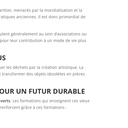
rition, menacés par la mondialisation et la
ratiques anciennes. Il est donc primordial de
roulent généralement au sein d’associations ou
pour leur contribution à un mode de vie plus
US
iser les déchets par la création artistique. La
 transformer des objets obsolètes en pièces
POUR UN FUTUR DURABLE
verts
. Les formations qui enseignent ces vieux
renforcent grâce à ces formations :