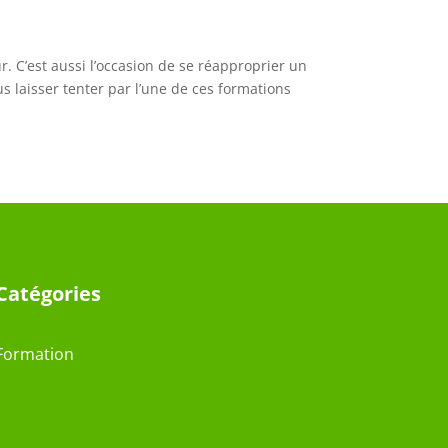
r. C’est aussi l’occasion de se réapproprier un
s laisser tenter par l’une de ces formations
Catégories
Formation