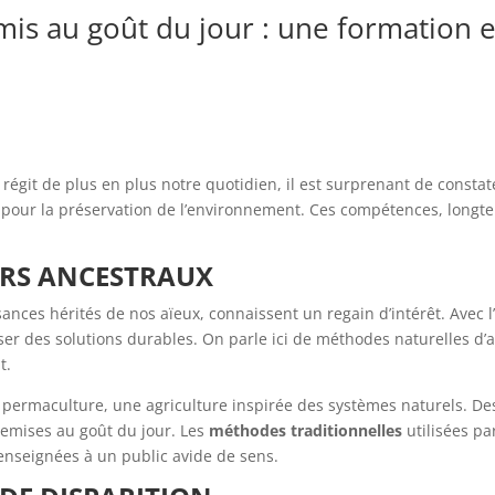
mis au goût du jour : une formation e
régit de plus en plus notre quotidien, il est surprenant de consta
e pour la préservation de l’environnement. Ces compétences, longt
IRS ANCESTRAUX
sances hérités de nos aïeux, connaissent un regain d’intérêt. Avec
er des solutions durables. On parle ici de méthodes naturelles d’a
t.
 permaculture, une agriculture inspirée des systèmes naturels. De
 remises au goût du jour. Les
méthodes traditionnelles
utilisées p
enseignées à un public avide de sens.