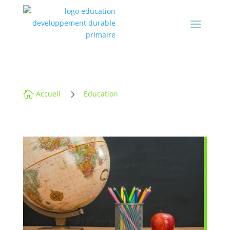
5

Accueil
Education