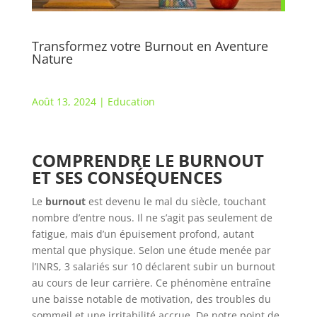
Transformez votre Burnout en Aventure
Nature
Août 13, 2024
|
Education
COMPRENDRE LE BURNOUT
ET SES CONSÉQUENCES
Le
burnout
est devenu le mal du siècle, touchant
nombre d’entre nous. Il ne s’agit pas seulement de
fatigue, mais d’un épuisement profond, autant
mental que physique. Selon une étude menée par
l’INRS, 3 salariés sur 10 déclarent subir un burnout
au cours de leur carrière. Ce phénomène entraîne
une baisse notable de motivation, des troubles du
sommeil et une irritabilité accrue. De notre point de