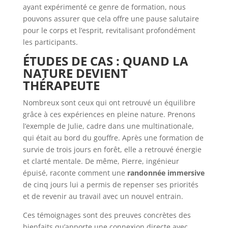
ayant expérimenté ce genre de formation, nous
pouvons assurer que cela offre une pause salutaire
pour le corps et l’esprit, revitalisant profondément
les participants.
ÉTUDES DE CAS : QUAND LA
NATURE DEVIENT
THÉRAPEUTE
Nombreux sont ceux qui ont retrouvé un équilibre
grâce à ces expériences en pleine nature. Prenons
l’exemple de Julie, cadre dans une multinationale,
qui était au bord du gouffre. Après une formation de
survie de trois jours en forêt, elle a retrouvé énergie
et clarté mentale. De même, Pierre, ingénieur
épuisé, raconte comment une
randonnée immersive
de cinq jours lui a permis de repenser ses priorités
et de revenir au travail avec un nouvel entrain.
Ces témoignages sont des preuves concrètes des
bienfaits qu’apporte une connexion directe avec