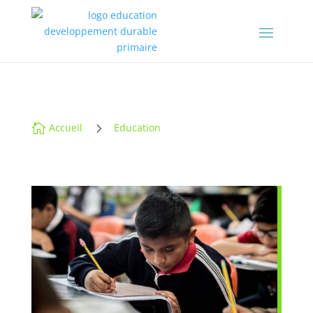
5

Accueil
Education