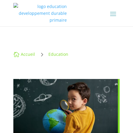
5

Accueil
Education