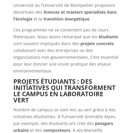
Université ou l’Université de Montpellier proposent
désormais des
licences et masters spécialisés dans
l’écologie
et la
transition énergétique
.
Ces programmes ne se contentent pas de cours
théoriques. Nous avons remarqué que les
étudiants
sont souvent impliqués dans des
projets concrets
,
collaborant avec des entreprises ou des
organisations non-gouvernementales. C’est essentiel
pour leur donner une vision pratique des enjeux
environnementaux.
PROJETS ÉTUDIANTS : DES
INITIATIVES QUI TRANSFORMENT
LE CAMPUS EN LABORATOIRE
VERT
Nombre de campus se sont mis au vert grâce à des
initiatives étudiantes. À l’Université Grenoble Alpes,
par exemple, des étudiants ont créé des
potagers
urbains
et des
composteurs
. À Aix-Marseille