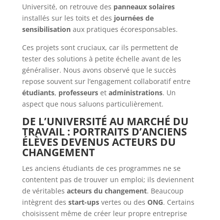
Université, on retrouve des
panneaux solaires
installés sur les toits et des
journées de
sensibilisation
aux pratiques écoresponsables.
Ces projets sont cruciaux, car ils permettent de
tester des solutions à petite échelle avant de les
généraliser. Nous avons observé que le succès
repose souvent sur l’engagement collaboratif entre
étudiants
,
professeurs
et
administrations
. Un
aspect que nous saluons particulièrement.
DE L’UNIVERSITÉ AU MARCHÉ DU
TRAVAIL : PORTRAITS D’ANCIENS
ÉLÈVES DEVENUS ACTEURS DU
CHANGEMENT
Les anciens étudiants de ces programmes ne se
contentent pas de trouver un emploi; ils deviennent
de véritables
acteurs du changement
. Beaucoup
intègrent des
start-ups
vertes ou des
ONG
. Certains
choisissent même de créer leur propre entreprise