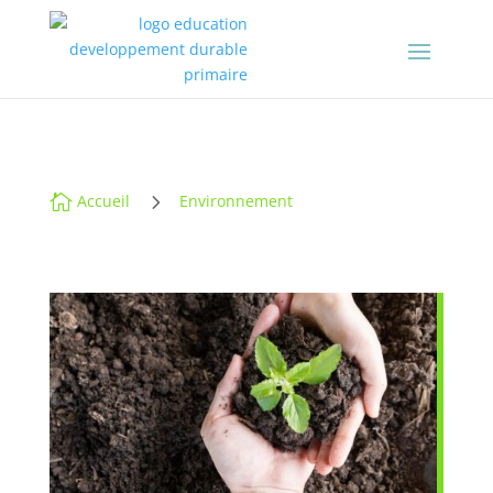
5

Accueil
Environnement