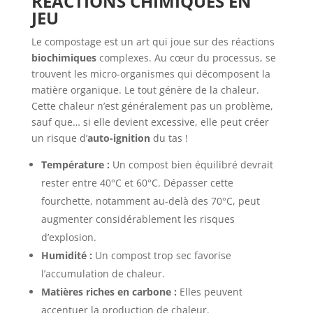
RÉACTIONS CHIMIQUES EN
JEU
Le compostage est un art qui joue sur des réactions
biochimiques
complexes. Au cœur du processus, se
trouvent les micro-organismes qui décomposent la
matière organique. Le tout génère de la chaleur.
Cette chaleur n’est généralement pas un problème,
sauf que… si elle devient excessive, elle peut créer
un risque d’
auto-ignition
du tas !
Température :
Un compost bien équilibré devrait
rester entre 40°C et 60°C. Dépasser cette
fourchette, notamment au-delà des 70°C, peut
augmenter considérablement les risques
d’explosion.
Humidité :
Un compost trop sec favorise
l’accumulation de chaleur.
Matières riches en carbone :
Elles peuvent
accentuer la production de chaleur.