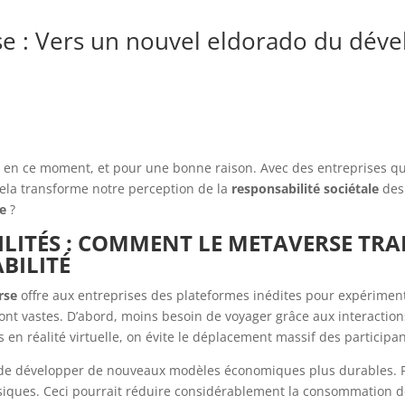
rse : Vers un nouvel eldorado du dév
s en ce moment, et pour une bonne raison. Avec des entreprises qu
cela transforme notre perception de la
responsabilité sociétale
des 
e
?
ILITÉS : COMMENT LE METAVERSE TRA
BILITÉ
rse
offre aux entreprises des plateformes inédites pour expériment
t vastes. D’abord, moins besoin de voyager grâce aux interactions 
en réalité virtuelle, on évite le déplacement massif des participan
 de développer de nouveaux modèles économiques plus durables. P
ysiques. Ceci pourrait réduire considérablement la consommation 