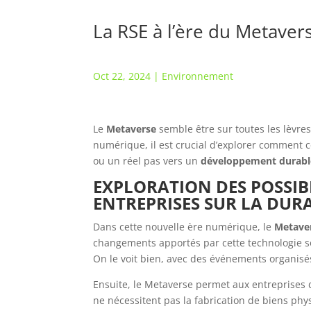
La RSE à l’ère du Metave
Oct 22, 2024
|
Environnement
Le
Metaverse
semble être sur toutes les lèvre
numérique, il est crucial d’explorer comment 
ou un réel pas vers un
développement durabl
EXPLORATION DES POSSIB
ENTREPRISES SUR LA DURA
Dans cette nouvelle ère numérique, le
Metave
changements apportés par cette technologie son
On le voit bien, avec des événements organisés 
Ensuite, le Metaverse permet aux entreprises
ne nécessitent pas la fabrication de biens ph