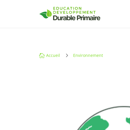
5

Accueil
Environnement