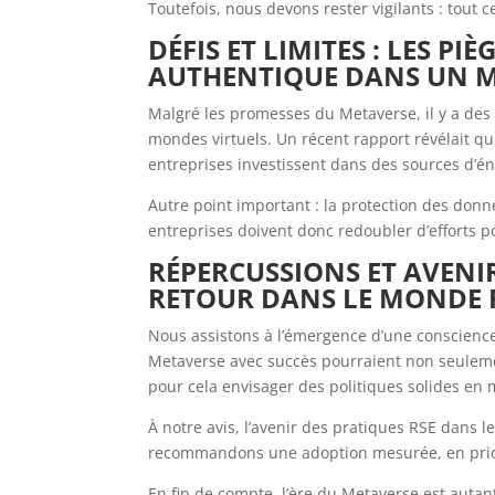
Toutefois, nous devons rester vigilants : tout ce
DÉFIS ET LIMITES : LES P
AUTHENTIQUE DANS UN 
Malgré les promesses du Metaverse, il y a des
mondes virtuels. Un récent rapport révélait que
entreprises investissent dans des sources d’é
Autre point important : la protection des donn
entreprises doivent donc redoubler d’efforts 
RÉPERCUSSIONS ET AVENIR
RETOUR DANS LE MONDE 
Nous assistons à l’émergence d’une conscience
Metaverse avec succès pourraient non seulemen
pour cela envisager des politiques solides en
À notre avis, l’avenir des pratiques RSE dans 
recommandons une adoption mesurée, en priori
En fin de compte, l’ère du Metaverse est auta