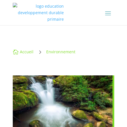
5

Accueil
Environnement