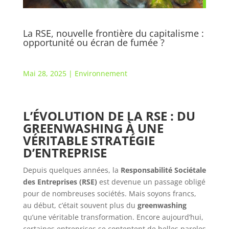
La RSE, nouvelle frontière du capitalisme :
opportunité ou écran de fumée ?
Mai 28, 2025
|
Environnement
L’ÉVOLUTION DE LA RSE : DU
GREENWASHING À UNE
VÉRITABLE STRATÉGIE
D’ENTREPRISE
Depuis quelques années, la
Responsabilité Sociétale
des Entreprises (RSE)
est devenue un passage obligé
pour de nombreuses sociétés. Mais soyons francs,
au début, c’était souvent plus du
greenwashing
qu’une véritable transformation. Encore aujourd’hui,
certaines entreprises se contentent de belles paroles