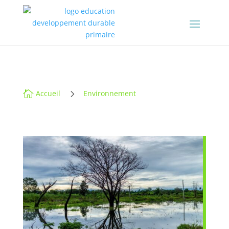
5

Accueil
Environnement