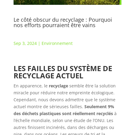
Le côté obscur du recyclage : Pourquoi
nos efforts pourraient être vains
Sep 3, 2024
|
Environnement
LES FAILLES DU SYSTÈME DE
RECYCLAGE ACTUEL
En apparence, le
recyclage
semble être la solution
miracle pour réduire notre empreinte écologique.
Cependant, nous devons admettre que le système
actuel montre de sérieuses failles.
Seulement 9%
des déchets plastiques sont réellement recyclés
à
l’échelle mondiale, selon une étude de l’ONU. Les
autres finissent incinérés, dans des décharges ou
pire, dans nos océans. Les erreurs de tri et la