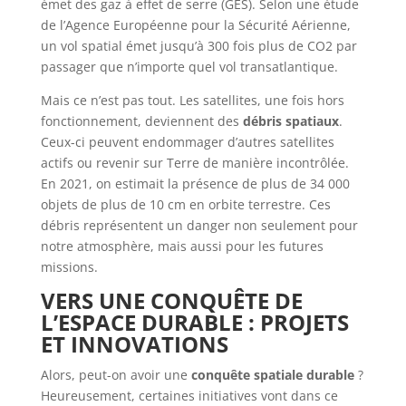
émet des gaz à effet de serre (GES). Selon une étude
de l’Agence Européenne pour la Sécurité Aérienne,
un vol spatial émet jusqu’à 300 fois plus de CO2 par
passager que n’importe quel vol transatlantique.
Mais ce n’est pas tout. Les satellites, une fois hors
fonctionnement, deviennent des
débris spatiaux
.
Ceux-ci peuvent endommager d’autres satellites
actifs ou revenir sur Terre de manière incontrôlée.
En 2021, on estimait la présence de plus de 34 000
objets de plus de 10 cm en orbite terrestre. Ces
débris représentent un danger non seulement pour
notre atmosphère, mais aussi pour les futures
missions.
VERS UNE CONQUÊTE DE
L’ESPACE DURABLE : PROJETS
ET INNOVATIONS
Alors, peut-on avoir une
conquête spatiale durable
?
Heureusement, certaines initiatives vont dans ce