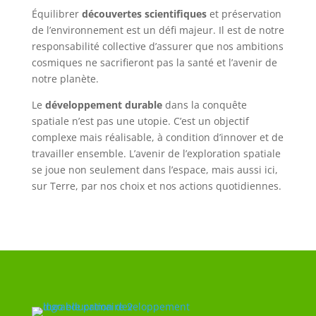
Équilibrer
découvertes scientifiques
et préservation
de l’environnement est un défi majeur. Il est de notre
responsabilité collective d’assurer que nos ambitions
cosmiques ne sacrifieront pas la santé et l’avenir de
notre planète.
Le
développement durable
dans la conquête
spatiale n’est pas une utopie. C’est un objectif
complexe mais réalisable, à condition d’innover et de
travailler ensemble. L’avenir de l’exploration spatiale
se joue non seulement dans l’espace, mais aussi ici,
sur Terre, par nos choix et nos actions quotidiennes.