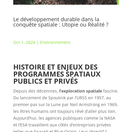
Le développement durable dans la
conquête spatiale : Utopie ou Réalité ?
Oct 1, 2024
|
Environnement
HISTOIRE ET ENJEUX DES
PROGRAMMES SPATIAUX
PUBLICS ET PRIVÉS
Depuis des décennies,
l’exploration spatiale
fascine.
Du lancement de Spoutnik par l’URSS en 1957, au
premier pas sur la Lune par Neil Armstrong en 1969,
les êtres humains ont toujours rêvé d’aller plus loin.
Aujourd’hui, les agences publiques comme la NASA
et l’ESA travaillent aux côtés d’entreprises privées
telles que SpaceX et Blue Origin. Leur objectif ?