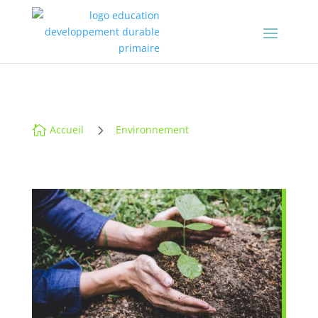
5

Accueil
Environnement