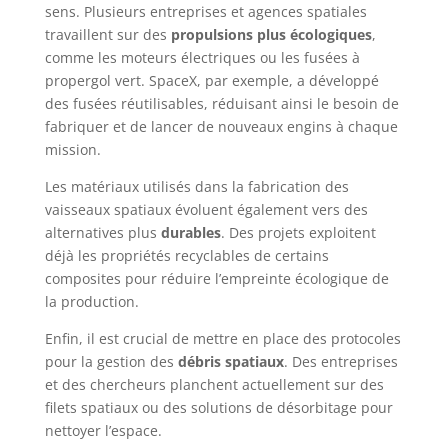
sens. Plusieurs entreprises et agences spatiales
travaillent sur des
propulsions plus écologiques
,
comme les moteurs électriques ou les fusées à
propergol vert. SpaceX, par exemple, a développé
des fusées réutilisables, réduisant ainsi le besoin de
fabriquer et de lancer de nouveaux engins à chaque
mission.
Les matériaux utilisés dans la fabrication des
vaisseaux spatiaux évoluent également vers des
alternatives plus
durables
. Des projets exploitent
déjà les propriétés recyclables de certains
composites pour réduire l’empreinte écologique de
la production.
Enfin, il est crucial de mettre en place des protocoles
pour la gestion des
débris spatiaux
. Des entreprises
et des chercheurs planchent actuellement sur des
filets spatiaux ou des solutions de désorbitage pour
nettoyer l’espace.