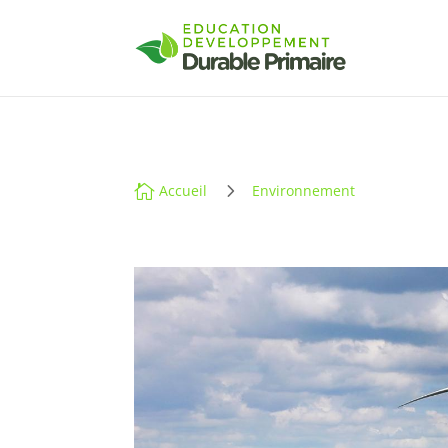
5

Accueil
Environnement