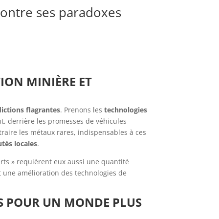
contre ses paradoxes
TION MINIÈRE ET
ictions flagrantes
. Prenons les
technologies
t, derrière les promesses de véhicules
traire les métaux rares, indispensables à ces
és locales
.
erts » requièrent eux aussi une quantité
et une amélioration des technologies de
NS POUR UN MONDE PLUS