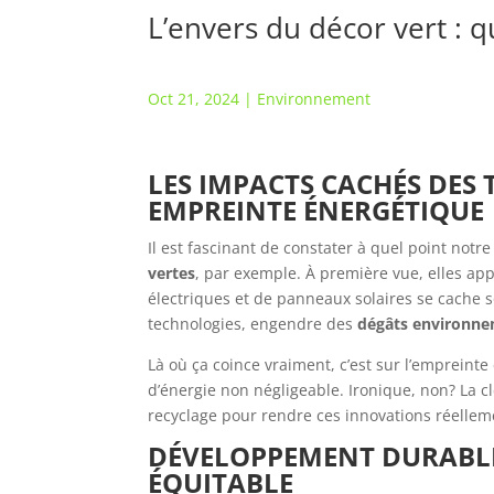
L’envers du décor vert :
Oct 21, 2024
|
Environnement
LES IMPACTS CACHÉS DES 
EMPREINTE ÉNERGÉTIQUE
Il est fascinant de constater à quel point notr
vertes
, par exemple. À première vue, elles ap
électriques et de panneaux solaires se cache s
technologies, engendre des
dégâts environnem
Là où ça coince vraiment, c’est sur l’empreinte
d’énergie non négligeable. Ironique, non? La c
recyclage pour rendre ces innovations réellem
DÉVELOPPEMENT DURABLE 
ÉQUITABLE