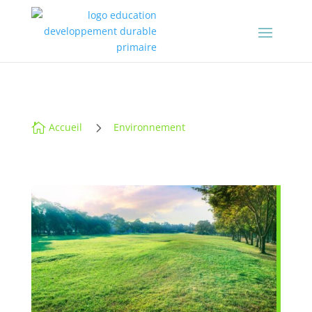
5

Accueil
Environnement