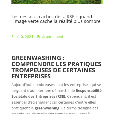
Les dessous cachés de la RSE : quand
l’image verte cache la réalité plus sombre
Sep 10, 2024
|
Environnement
GREENWASHING :
COMPRENDRE LES PRATIQUES
TROMPEUSES DE CERTAINES
ENTREPRISES
Aujourd’hui, nombreuses sont les entreprises qui se
targuent d’adopter une démarche de
Responsabilité
Sociétale des Entreprises (RSE)
. Cependant, il est
essentiel d’être vigilant car certaines d’entre elles
pratiquent le
greenwashing
. Ce terme désigne des
techniques de marketing trompeuses visant à