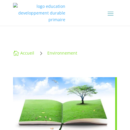
5

Accueil
Environnement