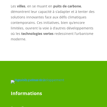
Les
villes
, en se muant en
puits de carbone
,
démontrent leur capacité à s’adapter et à tenter des
solutions innovantes face aux défis climatiques
contemporains. Ces initiatives, bien qu’encore
limitées, ouvrent la voie à d’autres développements
où les
technologies vertes
redessinent l’urbanisme
moderne.
Informations