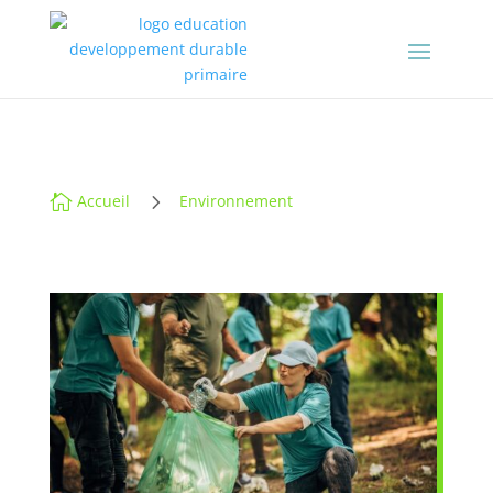
5

Accueil
Environnement