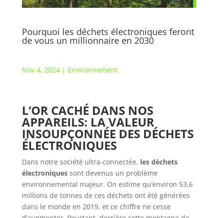
Pourquoi les déchets électroniques feront
de vous un millionnaire en 2030
Nov 4, 2024
|
Environnement
L’OR CACHÉ DANS NOS
APPAREILS: LA VALEUR
INSOUPÇONNÉE DES DÉCHETS
ÉLECTRONIQUES
Dans notre société ultra-connectée,
les déchets
électroniques
sont devenus un problème
environnemental majeur. On estime qu’environ 53,6
millions de tonnes de ces déchets ont été générées
dans le monde en 2019, et ce chiffre ne cesse
d’augmenter. Pourtant, derrière cette montagne de