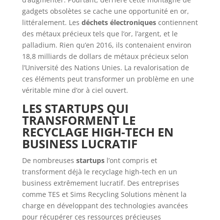
gadgets obsolètes se cache une opportunité en or,
littéralement. Les
déchets électroniques
contiennent
des métaux précieux tels que l’or, l’argent, et le
palladium. Rien qu’en 2016, ils contenaient environ
18,8 milliards de dollars de métaux précieux selon
l’Université des Nations Unies. La revalorisation de
ces éléments peut transformer un problème en une
véritable mine d’or à ciel ouvert.
LES STARTUPS QUI
TRANSFORMENT LE
RECYCLAGE HIGH-TECH EN
BUSINESS LUCRATIF
De nombreuses
startups
l’ont compris et
transforment déjà le recyclage high-tech en un
business extrêmement lucratif. Des entreprises
comme TES et Sims Recycling Solutions mènent la
charge en développant des technologies avancées
pour récupérer ces ressources précieuses