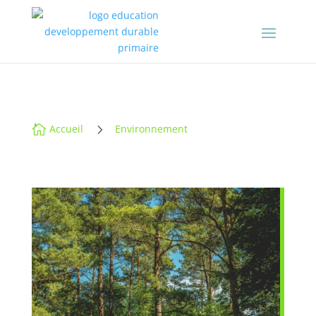
5

Accueil
Environnement