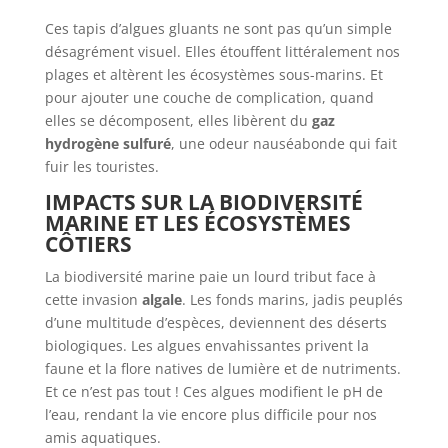
Ces tapis d’algues gluants ne sont pas qu’un simple
désagrément visuel. Elles étouffent littéralement nos
plages et altèrent les écosystèmes sous-marins. Et
pour ajouter une couche de complication, quand
elles se décomposent, elles libèrent du
gaz
hydrogène sulfuré
, une odeur nauséabonde qui fait
fuir les touristes.
IMPACTS SUR LA BIODIVERSITÉ
MARINE ET LES ÉCOSYSTÈMES
CÔTIERS
La biodiversité marine paie un lourd tribut face à
cette invasion
algale
. Les fonds marins, jadis peuplés
d’une multitude d’espèces, deviennent des déserts
biologiques. Les algues envahissantes privent la
faune et la flore natives de lumière et de nutriments.
Et ce n’est pas tout ! Ces algues modifient le pH de
l’eau, rendant la vie encore plus difficile pour nos
amis aquatiques.