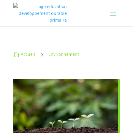
5

Accueil
Environnement