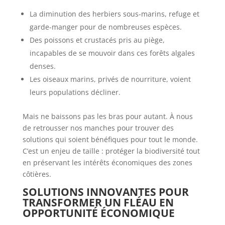
La diminution des herbiers sous-marins, refuge et
garde-manger pour de nombreuses espèces.
Des poissons et crustacés pris au piège,
incapables de se mouvoir dans ces forêts algales
denses.
Les oiseaux marins, privés de nourriture, voient
leurs populations décliner.
Mais ne baissons pas les bras pour autant. À nous
de retrousser nos manches pour trouver des
solutions qui soient bénéfiques pour tout le monde.
C’est un enjeu de taille : protéger la biodiversité tout
en préservant les intérêts économiques des zones
côtières.
SOLUTIONS INNOVANTES POUR
TRANSFORMER UN FLÉAU EN
OPPORTUNITÉ ÉCONOMIQUE